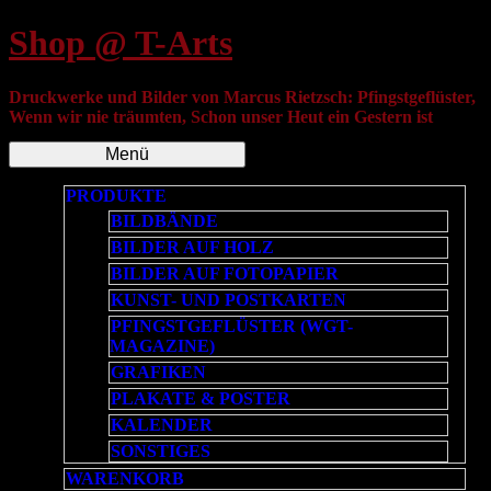
Shop @ T-Arts
Druckwerke und Bilder von Marcus Rietzsch: Pfingstgeflüster,
Wenn wir nie träumten, Schon unser Heut ein Gestern ist
Menü
PRODUKTE
BILDBÄNDE
BILDER AUF HOLZ
BILDER AUF FOTOPAPIER
KUNST- UND POSTKARTEN
PFINGSTGEFLÜSTER (WGT-
MAGAZINE)
GRAFIKEN
PLAKATE & POSTER
KALENDER
SONSTIGES
WARENKORB