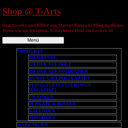
Shop @ T-Arts
Druckwerke und Bilder von Marcus Rietzsch: Pfingstgeflüster,
Wenn wir nie träumten, Schon unser Heut ein Gestern ist
Menü
PRODUKTE
BILDBÄNDE
BILDER AUF HOLZ
BILDER AUF FOTOPAPIER
KUNST- UND POSTKARTEN
PFINGSTGEFLÜSTER (WGT-
MAGAZINE)
GRAFIKEN
PLAKATE & POSTER
KALENDER
SONSTIGES
WARENKORB